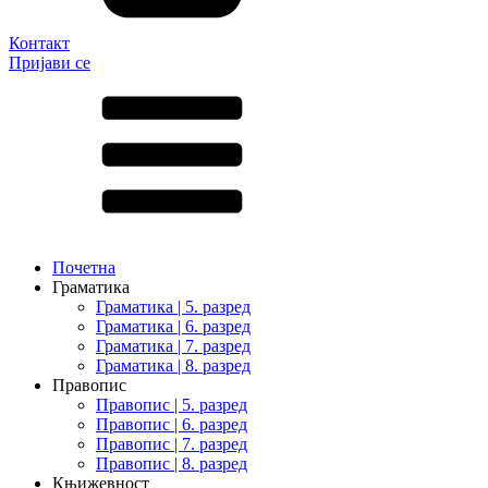
Контакт
Пријави се
Почетна
Граматика
Граматика | 5. разред
Граматика | 6. разред
Граматика | 7. разред
Граматика | 8. разред
Правопис
Правопис | 5. разред
Правопис | 6. разред
Правопис | 7. разред
Правопис | 8. разред
Књижевност