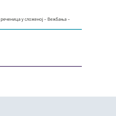
 реченица у сложеној – Вежбања –