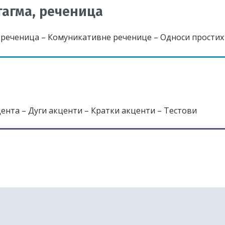
тагма, реченица
, реченица – Комуникативне реченице – Односи простих
ента – Дуги акценти – Кратки акценти – Тестови