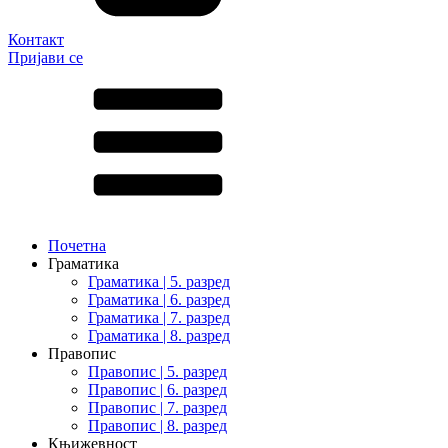
Контакт
Пријави се
Почетна
Граматика
Граматика | 5. разред
Граматика | 6. разред
Граматика | 7. разред
Граматика | 8. разред
Правопис
Правопис | 5. разред
Правопис | 6. разред
Правопис | 7. разред
Правопис | 8. разред
Књижевност