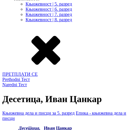
Књижевност | 5. разред
Књижевност | 6. разред
Књижевност | 7. разред
Књижевност | 8. разред
ПРЕТПЛАТИ СЕ
Prethodni Тест
Naredni Тест
Десетица, Иван Цанкар
Књижевна дела и писци за 5. разред
Епика - књижевна дела и
писци
Десетица,
Иван Цанкар