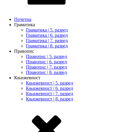
Почетна
Граматика
Граматика | 5. разред
Граматика | 6. разред
Граматика | 7. разред
Граматика | 8. разред
Правопис
Правопис | 5. разред
Правопис | 6. разред
Правопис | 7. разред
Правопис | 8. разред
Књижевност
Књижевност | 5. разред
Књижевност | 6. разред
Књижевност | 7. разред
Књижевност | 8. разред