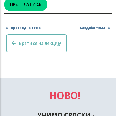
ПРЕТПЛАТИ СЕ
Претходна тема
Следећа тема
Врати се на лекцију
НОВО!
УЧИМО СРПСКИ
-