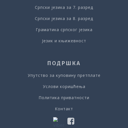
Српски језика за 7. разред
Епифора
Српски језика за 8. разред
Тест – Епифора
Граматика српског језика
Језик и књижевност
Тест – Стилске фигуре
ПОДРШКА
Упутство за куповину претплате
Услови коришћења
Политика приватности
Контакт