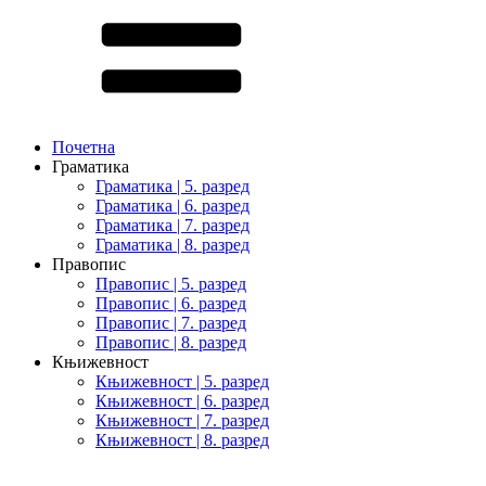
Почетна
Граматика
Граматика | 5. разред
Граматика | 6. разред
Граматика | 7. разред
Граматика | 8. разред
Правопис
Правопис | 5. разред
Правопис | 6. разред
Правопис | 7. разред
Правопис | 8. разред
Књижевност
Књижевност | 5. разред
Књижевност | 6. разред
Књижевност | 7. разред
Књижевност | 8. разред