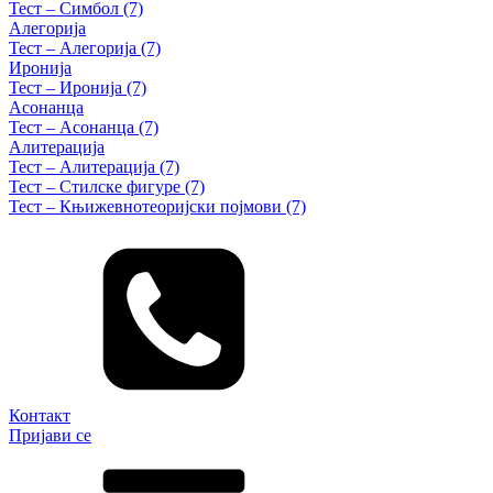
Тест – Симбол (7)
Алегорија
Тест – Алегорија (7)
Иронија
Тест – Иронија (7)
Асонанца
Тест – Асонанца (7)
Алитерација
Тест – Алитерација (7)
Тест – Стилске фигуре (7)
Тест – Књижевнотеоријски појмови (7)
Контакт
Пријави се