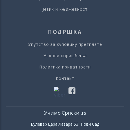
Језик и књижевност
ПОДРШКА
Упутство за куповину претплате
Услови коришћења
Политика приватности
Контакт
Учимо Српски .rs
Булевар цара Лазара 53, Нови Сад