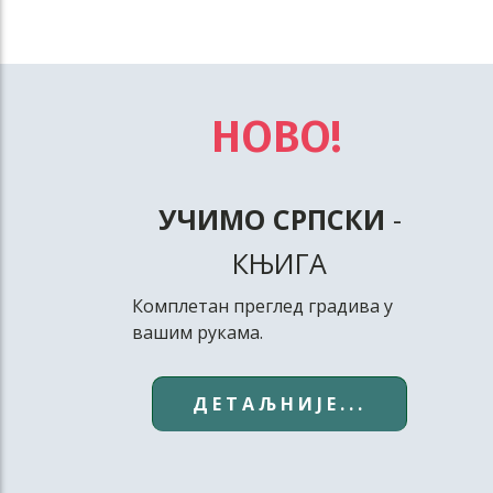
НОВО!
УЧИМО СРПСКИ
-
КЊИГА
Комплетан преглед градива у
вашим рукама.
ДЕТАЉНИЈЕ...