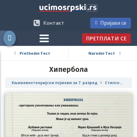
Контакт
Пријави се
ПРЕТПЛАТИ СЕ
Prethodni Тест
Naredni Тест
Хипербола
Књижевнотеоријски појмови за 7. разред
Стилске фигуре