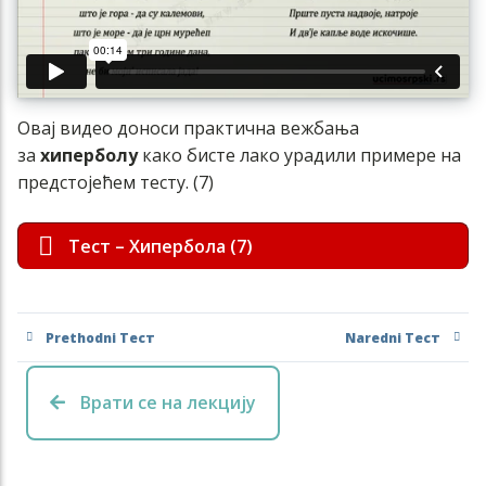
Овај видео доноси практична вежбања
за
хиперболу
како бисте лако урадили примере на
предстојећем тесту. (7)
Тест – Хипербола (7)
Prethodni Тест
Naredni Тест
Врати се на лекцију