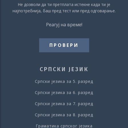
Не дозволи да ти претплата истекне када ти је
најпотребнија, баш пред тест или пред одговарање.
Реагуј на време!
ПРОВЕРИ
СРПСКИ ЈЕЗИК
Српски језика за 5. разред
Српски језика за 6. разред
Српски језика за 7. разред
Српски језика за 8. разред
Граматика српског језика