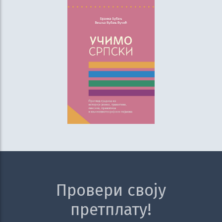
Провери своју
претплату!