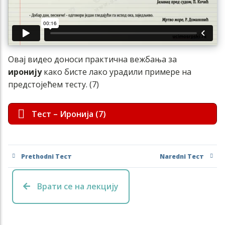
Овај видео доноси практична вежбања за
иронију
како бисте лако урадили примере на
предстојећем тесту. (7)
Тест – Иронија (7)
Prethodni Тест
Naredni Тест
Врати се на лекцију