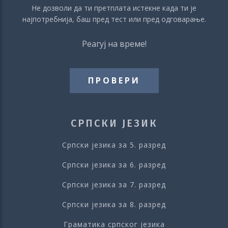
Не дозволи да ти претплата истекне када ти је
најпотребнија, баш пред тест или пред одговарање.
Реагуј на време!
ПРОВЕРИ
СРПСКИ ЈЕЗИК
Српски језика за 5. разред
Српски језика за 6. разред
Српски језика за 7. разред
Српски језика за 8. разред
Граматика српског језика