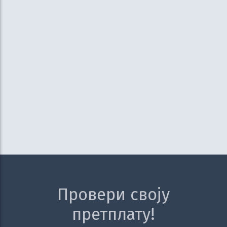
Провери своју
претплату!