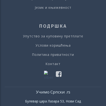
Језик и књижевност
ПОДРШКА
Упутство за куповину претплате
Услови коришћења
Политика приватности
Контакт
Учимо Српски .rs
Булевар цара Лазара 53, Нови Сад