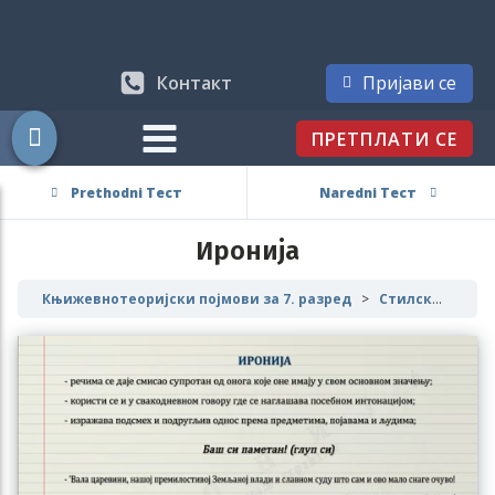
Контакт
Пријави се
ПРЕТПЛАТИ СЕ
Prethodni Тест
Naredni Тест
Иронија
Књижевнотеоријски појмови за 7. разред
Стилске фигуре