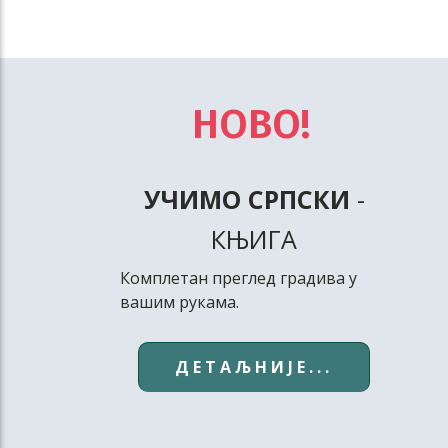
НОВО!
УЧИМО СРПСКИ
-
КЊИГА
Комплетан преглед градива у
вашим рукама.
ДЕТАЉНИЈЕ...