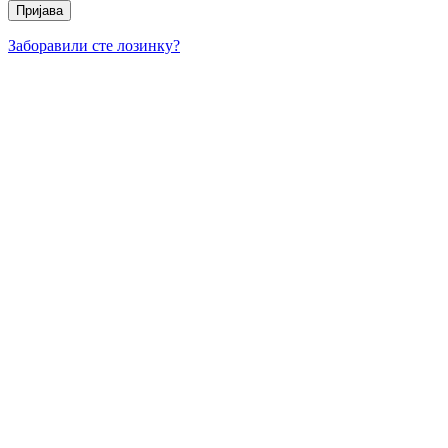
Заборавили сте лозинку?