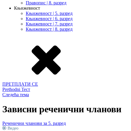
Правопис | 8. разред
Књижевност
Књижевност | 5. разред
Књижевност | 6. разред
Књижевност | 7. разред
Књижевност | 8. разред
ПРЕТПЛАТИ СЕ
Prethodni Тест
Следећа тема
Зависни реченични чланови
Реченични чланови за 5. разред
Видео