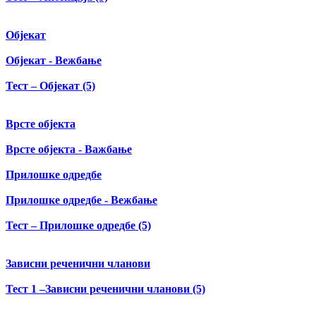
Објекат
Објекат - Вежбање
Тест – Објекат (5)
Врсте објекта
Врсте објекта - Важбање
Прилошке одредбе
Прилошке одредбе - Вежбање
Тест – Прилошке одредбе (5)
Зависни реченични чланови
Тест 1 –Зависни реченични чланови (5)