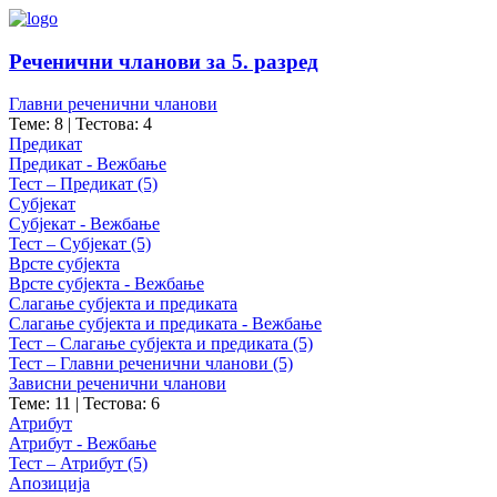
Реченични чланови за 5. разред
Главни реченични чланови
Теме: 8
|
Тестова: 4
Предикат
Предикат - Вежбање
Тест – Предикат (5)
Субјекат
Субјекат - Вежбање
Тест – Субјекат (5)
Врсте субјекта
Врсте субјекта - Вежбање
Слагање субјекта и предиката
Слагање субјекта и предиката - Вежбање
Тест – Слагање субјекта и предиката (5)
Тест – Главни реченични чланови (5)
Зависни реченични чланови
Теме: 11
|
Тестова: 6
Атрибут
Атрибут - Вежбање
Тест – Атрибут (5)
Апозиција