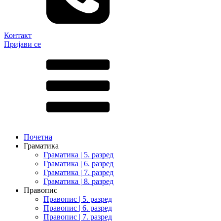
Контакт
Пријави се
Почетна
Граматика
Граматика | 5. разред
Граматика | 6. разред
Граматика | 7. разред
Граматика | 8. разред
Правопис
Правопис | 5. разред
Правопис | 6. разред
Правопис | 7. разред