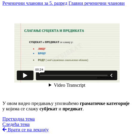
Реченични чланови за 5. разред
Главни реченични чланови
У овом видео предавању упознаћемо
граматичке категорије
у којима се слажу
субјекат
и
предикат
.
Претходна тема
Следећа тема
Врати се на лекцију