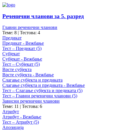
Реченични чланови за 5. разред
Главни реченични чланови
Теме: 8
|
Тестова: 4
Предикат
Предикат - Вежбање
Тест – Предикат (5)
Субјекат
Субјекат - Вежбање
Тест – Субјекат (5)
Врсте субјекта
Врсте субјекта - Вежбање
Слагање субјекта и предиката
Слагање субјекта и предиката - Вежбање
Тест – Слагање субјекта и предиката (5)
Тест – Главни реченични чланови (5)
Зависни реченични чланови
Теме: 11
|
Тестова: 6
Атрибут
Атрибут - Вежбање
Тест – Атрибут (5)
Апозиција