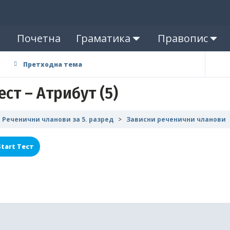
Почетна
Граматика
Правопис
Претходна тема
ест – Атрибут (5)
Реченични чланови за 5. разред
Зависни реченични чланови