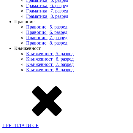
Граматика | 5. разред
Граматика | 6. разред
Граматика | 7. разред
Граматика | 8. разред
Правопис
Правопис | 5. разред
Правопис | 6. разред
Правопис | 7. разред
Правопис | 8. разред
Књижевност
Књижевност | 5. разред
Књижевност | 6. разред
Књижевност | 7. разред
Књижевност | 8. разред
ПРЕТПЛАТИ СЕ