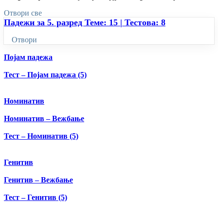
Отвори све
Падежи за 5. разред
Теме: 15
|
Тестова: 8
Отвори
Појам падежа
Тест – Појам падежа (5)
Номинатив
Номинатив – Вежбање
Тест – Номинатив (5)
Генитив
Генитив – Вежбање
Тест – Генитив (5)