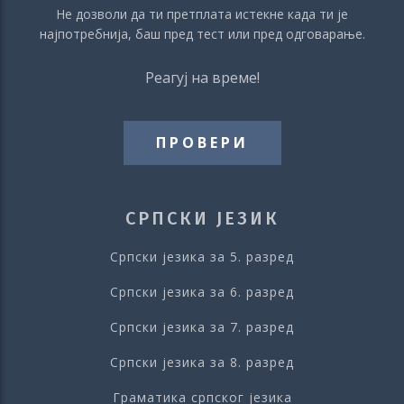
Не дозволи да ти претплата истекне када ти је
најпотребнија, баш пред тест или пред одговарање.
Реагуј на време!
ПРОВЕРИ
СРПСКИ ЈЕЗИК
Српски језика за 5. разред
Српски језика за 6. разред
Српски језика за 7. разред
Српски језика за 8. разред
Граматика српског језика