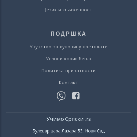
Језик и књижевност
ПОДРШКА
Упутство за куповину претплате
Услови коришћења
Политика приватности
Контакт
Учимо Српски .rs
Булевар цара Лазара 53, Нови Сад