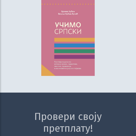
Провери своју
претплату!