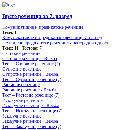
Врсте реченица за 7. разред
Комуникативне и предикатске реченице
Тема: 1
Комуникативне и предикатске реченице 7. разред
Независне предикатске реченице - напоредни односи
Теме: 11
|
Тестова: 7
Саставне реченице
Саставне реченице - Вежба
Тест – Саставне реченице (7)
Супротне реченице
Супротне реченице - Вежба
Тест – Супротне реченице (7)
Раставне реченице
Раставне реченице - Вежба
Тест – Раставне реченице (7)
Искључне реченице
Искључне реченице - Вежба
Тест – Искључне реченице (7)
Закључне реченице
Закључне реченице - Вежба
Тест – Закључне реченице (7)