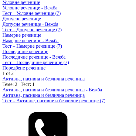
Условне реченице
Условне реченице - Вежба
Тест – Условне реченице (7)
Допусне реченице
Допусне реченице - Вежба
Тест – Допусне реченице (7)
Намерне реченице
Намерне реченице - Вежба
Тест – Намерне реченице (7)
Последичне реченице
Последичне реченице - Вежба
Тест – Последичне реченице (7)
Поредбене реченице
1 of 2
Активна, пасивна и безлична реченица
Теме: 2
|
Тест: 1
Активна, пасивна и безлична реченица - Вежба
Активна, пасивна и безлична реченица
Тест – Активне, пасивне и безличне реченице (7)