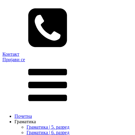
Контакт
Пријави се
Почетна
Граматика
Граматика | 5. разред
Граматика | 6. разред