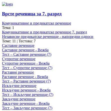
Врсте реченица за 7. разред
Комуникативне и предикатске реченице
Тема: 1
Комуникативне и предикатске реченице 7. разред
Независне предикатске реченице - напоредни односи
Теме: 11
|
Тестова: 7
Саставне реченице
Саставне реченице - Вежба
Тест – Саставне реченице (7)
Супротне реченице
Супротне реченице - Вежба
Тест – Супротне реченице (7)
Раставне реченице
Раставне реченице - Вежба
Тест – Раставне реченице (7)
Искључне реченице
Искључне реченице - Вежба
Тест – Искључне реченице (7)
Закључне реченице
Закључне реченице - Вежба
Тест – Закључне реченице (7)