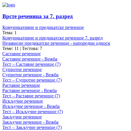
Врсте реченица за 7. разред
Комуникативне и предикатске реченице
Тема: 1
Комуникативне и предикатске реченице 7. разред
Независне предикатске реченице - напоредни односи
Теме: 11
|
Тестова: 7
Саставне реченице
Саставне реченице - Вежба
Тест – Саставне реченице (7)
Супротне реченице
Супротне реченице - Вежба
Тест – Супротне реченице (7)
Раставне реченице
Раставне реченице - Вежба
Тест – Раставне реченице (7)
Искључне реченице
Искључне реченице - Вежба
Тест – Искључне реченице (7)
Закључне реченице
Закључне реченице - Вежба
Тест – Закључне реченице (7)