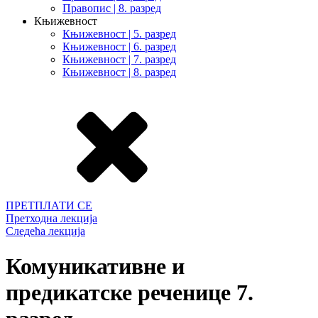
Правопис | 8. разред
Књижевност
Књижевност | 5. разред
Књижевност | 6. разред
Књижевност | 7. разред
Књижевност | 8. разред
ПРЕТПЛАТИ СЕ
Претходна лекција
Следећа лекција
Комуникативне и
предикатске реченице 7.