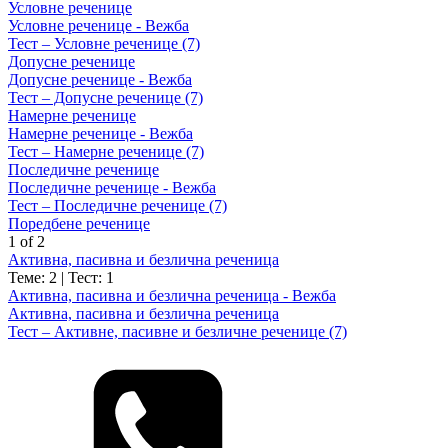
Условне реченице
Условне реченице - Вежба
Тест – Условне реченице (7)
Допусне реченице
Допусне реченице - Вежба
Тест – Допусне реченице (7)
Намерне реченице
Намерне реченице - Вежба
Тест – Намерне реченице (7)
Последичне реченице
Последичне реченице - Вежба
Тест – Последичне реченице (7)
Поредбене реченице
1 of 2
Активна, пасивна и безлична реченица
Теме: 2
|
Тест: 1
Активна, пасивна и безлична реченица - Вежба
Активна, пасивна и безлична реченица
Тест – Активне, пасивне и безличне реченице (7)