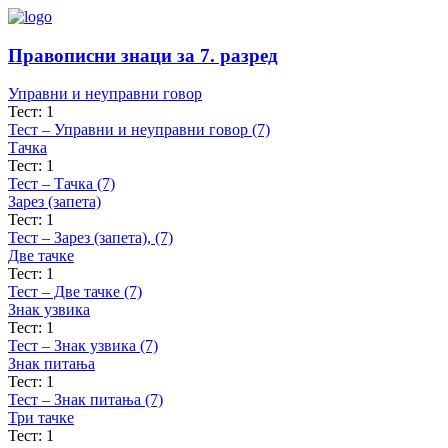
Правописни знаци за 7. разред
Управни и неуправни говор
Тест: 1
Тест – Управни и неуправни говор (7)
Тачка
Тест: 1
Тест – Тачка (7)
Зарез (запета)
Тест: 1
Тест – Зарез (запета), (7)
Две тачке
Тест: 1
Тест – Две тачке (7)
Знак узвика
Тест: 1
Тест – Знак узвика (7)
Знак питања
Тест: 1
Тест – Знак питања (7)
Три тачке
Тест: 1