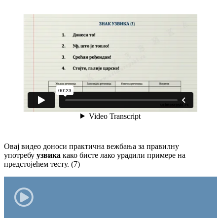
Овај видео доноси практична вежбања за правилну
употребу
узвика
како бисте лако урадили примере на
предстојећем тесту. (7)