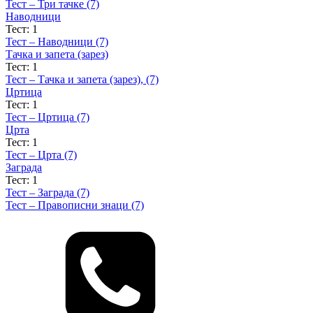
Тест – Три тачке (7)
Наводници
Тест: 1
Тест – Наводници (7)
Тачка и запета (зарез)
Тест: 1
Тест – Тачка и запета (зарез), (7)
Цртица
Тест: 1
Тест – Цртица (7)
Црта
Тест: 1
Тест – Црта (7)
Заграда
Тест: 1
Тест – Заграда (7)
Тест – Правописни знаци (7)