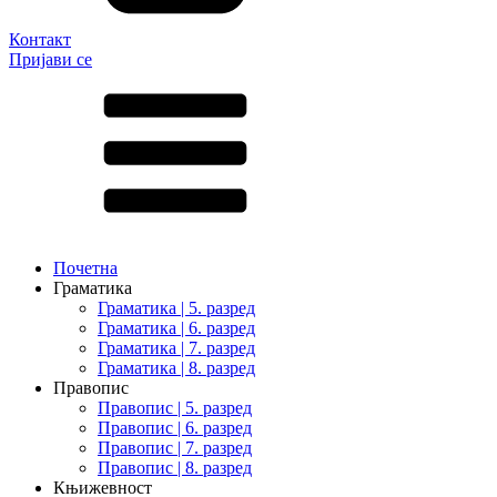
Контакт
Пријави се
Почетна
Граматика
Граматика | 5. разред
Граматика | 6. разред
Граматика | 7. разред
Граматика | 8. разред
Правопис
Правопис | 5. разред
Правопис | 6. разред
Правопис | 7. разред
Правопис | 8. разред
Књижевност