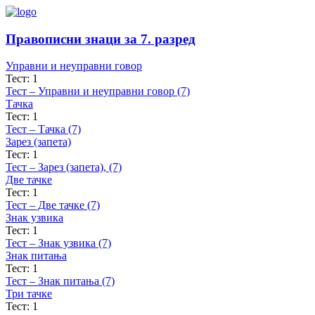
Правописни знаци за 7. разред
Управни и неуправни говор
Тест: 1
Тест – Управни и неуправни говор (7)
Тачка
Тест: 1
Тест – Тачка (7)
Зарез (запета)
Тест: 1
Тест – Зарез (запета), (7)
Две тачке
Тест: 1
Тест – Две тачке (7)
Знак узвика
Тест: 1
Тест – Знак узвика (7)
Знак питања
Тест: 1
Тест – Знак питања (7)
Три тачке
Тест: 1