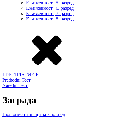
Књижевност | 5. разред
Књижевност | 6. разред
Књижевност | 7. разред
Књижевност | 8. разред
ПРЕТПЛАТИ СЕ
Prethodni Тест
Naredni Тест
Заграда
Правописни знаци за 7. разред