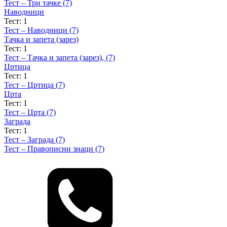
Тест – Три тачке (7)
Наводници
Тест: 1
Тест – Наводници (7)
Тачка и запета (зарез)
Тест: 1
Тест – Тачка и запета (зарез), (7)
Цртица
Тест: 1
Тест – Цртица (7)
Црта
Тест: 1
Тест – Црта (7)
Заграда
Тест: 1
Тест – Заграда (7)
Тест – Правописни знаци (7)