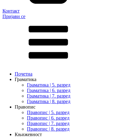
Контакт
Пријави се
Почетна
Граматика
Граматика | 5. разред
Граматика | 6. разред
Граматика | 7. разред
Граматика | 8. разред
Правопис
Правопис | 5. разред
Правопис | 6. разред
Правопис | 7. разред
Правопис | 8. разред
Књижевност