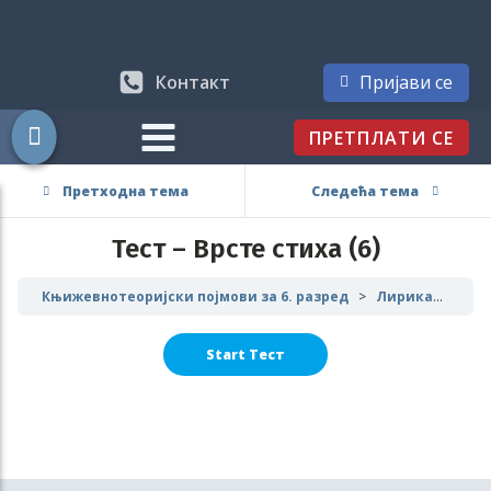
Контакт
Пријави се
ПРЕТПЛАТИ СЕ
Претходна тема
Следећа тема
Тест – Врсте стиха (6)
Књижевнотеоријски појмови за 6. разред
Лирика- књижевнотеоријски појмови