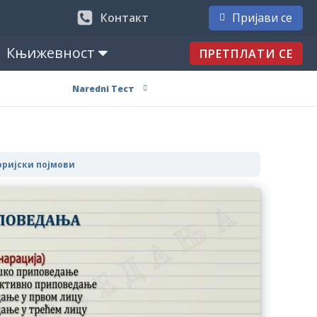
Контакт
Пријави се
Књижевност
ПРЕТПЛАТИ СЕ
Naredni Тест
ријски појмови