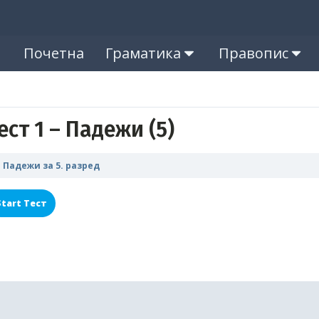
Почетна
Граматика
Правопис
ест 1 – Падежи (5)
Падежи за 5. разред