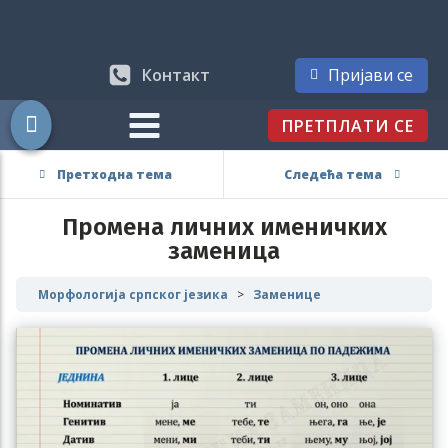
Контакт
Пријави се
ПРЕТПЛАТИ СЕ
Претходна тема
Следећа тема
Промена личних именичких
заменица
Морфологија српског језика
Заменице