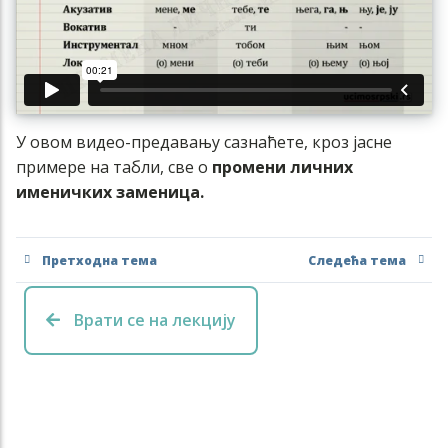
У овом видео-предавању сазнаћете, кроз јасне
примере на табли, све о
промени личних
именичких заменица.
Претходна тема
Следећа тема
Врати се на лекцију