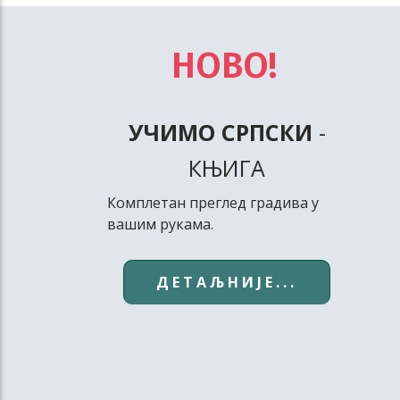
НОВО!
УЧИМО СРПСКИ
-
КЊИГА
Комплетан преглед градива у
вашим рукама.
ДЕТАЉНИЈЕ...