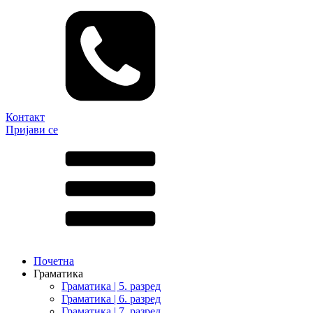
Контакт
Пријави се
Почетна
Граматика
Граматика | 5. разред
Граматика | 6. разред
Граматика | 7. разред