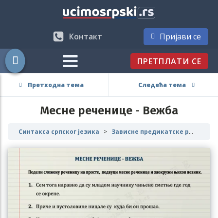
Контакт
Пријави се
ПРЕТПЛАТИ СЕ
Претходна тема
Следећа тема
Месне реченице - Вежба
Синтакса српског језика
Зависне предикатске реченице