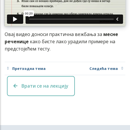
Овај видео доноси практична вежбања за
месне
реченице
како бисте лако урадили примере на
предстојећем тесту.
Претходна тема
Следећа тема
Врати се на лекцију