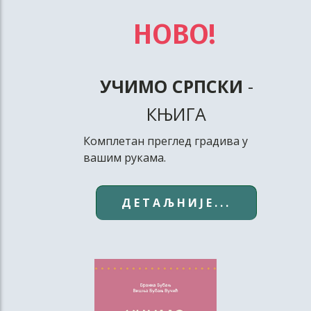
НОВО!
УЧИМО СРПСКИ
-
КЊИГА
Комплетан преглед градива у
вашим рукама.
ДЕТАЉНИЈЕ...