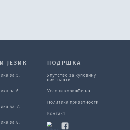
И ЈЕЗИК
ПОДРШКА
зика за 5.
Упутство за куповину
претплате
зика за 6.
Услови коришћења
Политика приватности
зика за 7.
Контакт
зика за 8.