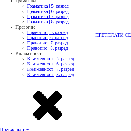
Граматика
Граматика | 5. разред
Граматика | 6. разред
Граматика | 7. разред
Граматика | 8. разред
Правопис
Правопис | 5. разред
ПРЕТПЛАТИ СЕ
Правопис | 6. разред
Правопис | 7. разред
Правопис | 8. разред
Књижевност
Књижевност | 5. разред
Књижевност | 6. разред
Књижевност | 7. разред
Књижевност | 8. разред
Претходна тема