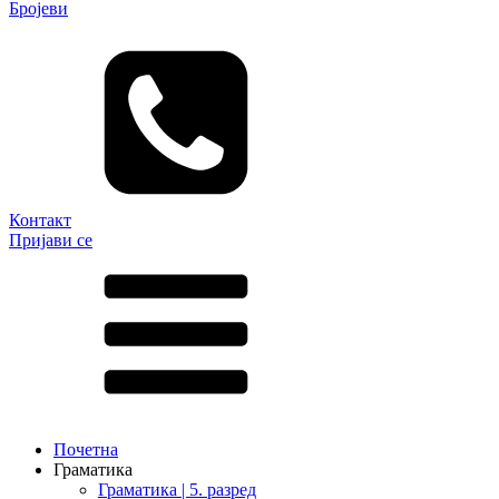
Бројеви
Контакт
Пријави се
Почетна
Граматика
Граматика | 5. разред