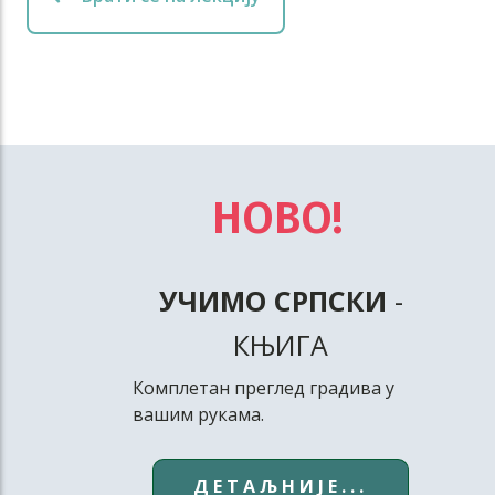
НОВО!
УЧИМО СРПСКИ
-
КЊИГА
Комплетан преглед градива у
вашим рукама.
ДЕТАЉНИЈЕ...