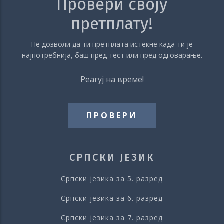
Провери своју
претплату!
Не дозволи да ти претплата истекне када ти је
најпотребнија, баш пред тест или пред одговарање.
Реагуј на време!
ПРОВЕРИ
СРПСКИ ЈЕЗИК
Српски језика за 5. разред
Српски језика за 6. разред
Српски језика за 7. разред