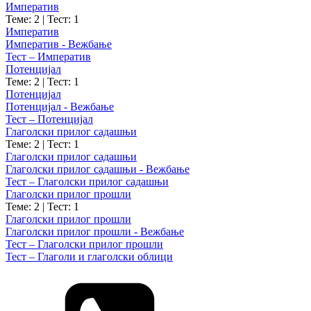
Императив
Теме: 2
|
Тест: 1
Императив
Императив - Вежбање
Тест – Императив
Потенцијал
Теме: 2
|
Тест: 1
Потенцијал
Потенцијал - Вежбање
Тест – Потенцијал
Глаголски прилог садашњи
Теме: 2
|
Тест: 1
Глаголски прилог садашњи
Глаголски прилог садашњи - Вежбање
Тест – Глаголски прилог садашњи
Глаголски прилог прошли
Теме: 2
|
Тест: 1
Глаголски прилог прошли
Глаголски прилог прошли - Вежбање
Тест – Глаголски прилог прошли
Тест – Глаголи и глаголски облици