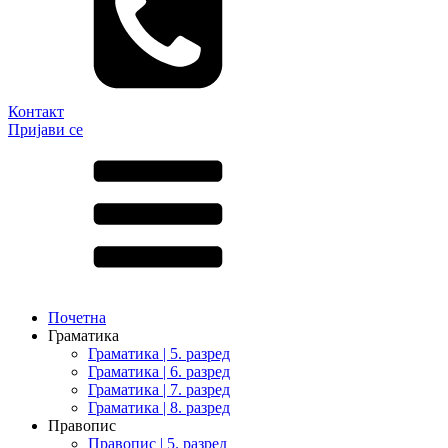
Контакт
Пријави се
Почетна
Граматика
Граматика | 5. разред
Граматика | 6. разред
Граматика | 7. разред
Граматика | 8. разред
Правопис
Правопис | 5. разред