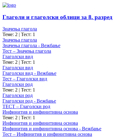
Глаголи и глаголски облици за 8. разред
Значења глагола
Теме: 2
|
Тест: 1
Значења глагола
Значења глагола - Вежбање
Тест – Значења глагола
Глаголски вид
Теме: 2
|
Тест: 1
Глаголски вид
Глаголски вид - Вежбање
Тест – Глаголски вид
Глаголски род
Теме: 2
|
Тест: 1
Глаголски род
Глаголски род - Вежбање
ТЕСТ – Глаголски род
Инфинитив и инфинитивна основа
Теме: 2
|
Тест: 1
Инфинитив и инфинитивна основа
Инфинитив и инфинитивна основа - Вежбање
Тест – Инфинитив и инфинитивна основа