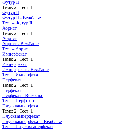
Футур II
Теме: 2
|
Тест: 1
Футур II
Футур II - Вежбање
Тест – Футур II
Аорист
Теме: 2
|
Тест: 1
Аорист
Аорист - Вежбање
Тест – Аорист
Имперфекат
Теме: 2
|
Тест: 1
Имперфекат
Имперфекат - Вежбање
Тест – Имперфекат
Перфекат
Теме: 2
|
Тест: 1
Перфекат
Перфекат - Вежбање
Тест – Перфекат
Плусквамперфекат
Теме: 2
|
Тест: 1
Плусквамперфекат
Плусквамперфекат - Вежбање
Тест – Плусквамперфекат