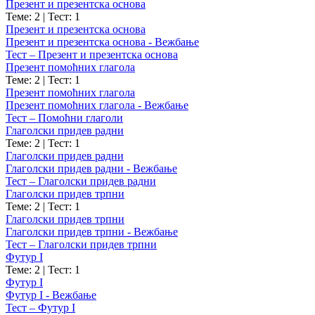
Презент и презентска основа
Теме: 2
|
Тест: 1
Презент и презентска основа
Презент и презентска основа - Вежбање
Тест – Презент и презентска основа
Презент помоћних глагола
Теме: 2
|
Тест: 1
Презент помоћних глагола
Презент помоћних глагола - Вежбање
Тест – Помоћни глаголи
Глаголски придев радни
Теме: 2
|
Тест: 1
Глаголски придев радни
Глаголски придев радни - Вежбање
Тест – Глаголски придев радни
Глаголски придев трпни
Теме: 2
|
Тест: 1
Глаголски придев трпни
Глаголски придев трпни - Вежбање
Тест – Глаголски придев трпни
Футур I
Теме: 2
|
Тест: 1
Футур I
Футур I - Вежбање
Тест – Футур I