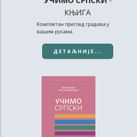
КЊИГА
Комплетан преглед градива у
вашим рукама.
ДЕТАЉНИЈЕ...