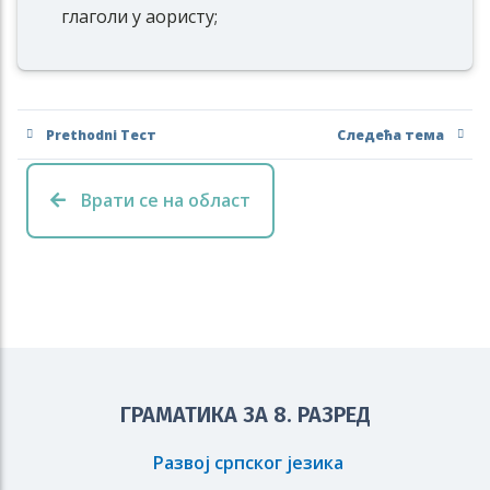
глаголи у аористу;
Prethodni Тест
Следећа тема
Врати се на област
ГРАМАТИКА ЗА 8. РАЗРЕД
Развој српског језика