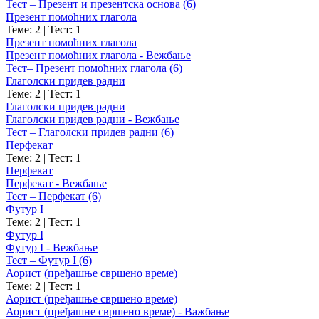
Тест – Презент и презентска основа (6)
Презент помоћних глагола
Теме: 2
|
Тест: 1
Презент помоћних глагола
Презент помоћних глагола - Вежбање
Тест– Презент помоћних глагола (6)
Глаголски придев радни
Теме: 2
|
Тест: 1
Глаголски придев радни
Глаголски придев радни - Вежбање
Тест – Глаголски придев радни (6)
Перфекат
Теме: 2
|
Тест: 1
Перфекат
Перфекат - Вежбање
Тест – Перфекат (6)
Футур I
Теме: 2
|
Тест: 1
Футур I
Футур I - Вежбање
Тест – Футур I (6)
Аорист (пређашње свршено време)
Теме: 2
|
Тест: 1
Аорист (пређашње свршено време)
Аорист (пређашне свршено време) - Важбање