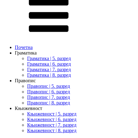
Почетна
Граматика
Граматика | 5. разред
Граматика | 6. разред
Граматика | 7. разред
Граматика | 8. разред
Правопис
Правопис | 5. разред
Правопис | 6. разред
Правопис | 7. разред
Правопис | 8. разред
Књижевност
Књижевност | 5. разред
Књижевност | 6. разред
Књижевност | 7. разред
Књижевност | 8. разред