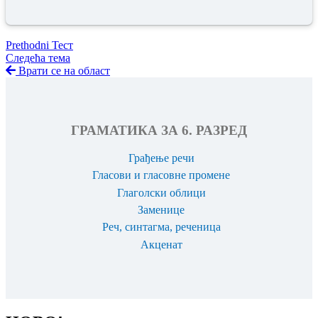
Prethodni Тест
Следећа тема
Врати се на област
ГРАМАТИКА ЗА 6. РАЗРЕД
Грађење речи
Гласови и гласовне промене
Глаголски облици
Заменице
Реч, синтагма, реченица
Акценат