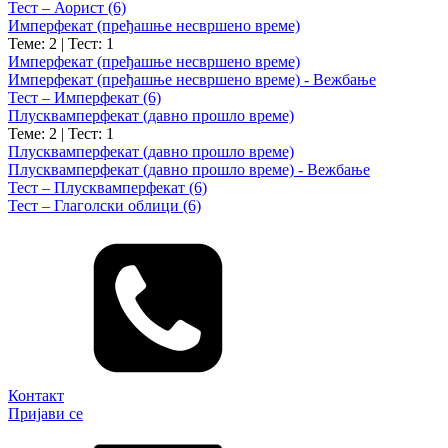
Тест – Аорист (6)
Имперфекат (пређашње несвршено време)
Теме: 2
|
Тест: 1
Имперфекат (пређашње несвршено време)
Имперфекат (пређашње несвршено време) - Вежбање
Тест – Имперфекат (6)
Плусквамперфекат (давно прошло време)
Теме: 2
|
Тест: 1
Плусквамперфекат (давно прошло време)
Плусквамперфекат (давно прошло време) - Вежбање
Тест – Плусквамперфекат (6)
Тест – Глаголски облици (6)
Контакт
Пријави се