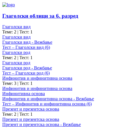
Глаголски облици за 6. разред
Глаголски вид
Теме: 2
|
Тест: 1
Глаголски вид
Глаголски вид - Вежбање
Тест – Глаголски вид (6)
Глаголски род
Теме: 2
|
Тест: 1
Глаголски род
Глаголски род - Вежбање
Тест – Глаголски род (6)
Инфинитив и инфинитивна основа
Теме: 3
|
Тест: 1
Инфинитив и инфинитивна основа
Инфинитивна основа
Инфинитив и инфинитивна основа - Вежбање
Тест – Инфинитив и инфинитивна основа (6)
Презент и презентска основа
Теме: 2
|
Тест: 1
Презент и презентска основа
Презент и презентска основа - Вежбање