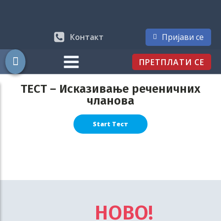
Контакт
Пријави се
ПРЕТПЛАТИ СЕ
ТЕСТ – Исказивање реченичних
чланова
НОВО!