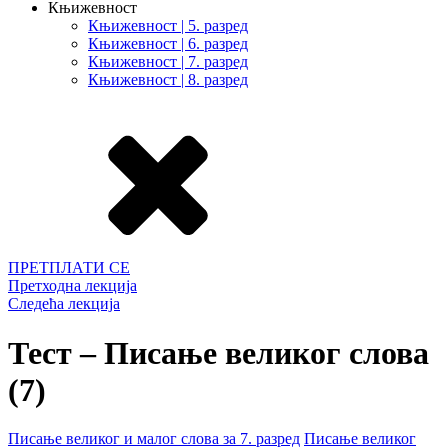
Књижевност
Књижевност | 5. разред
Књижевност | 6. разред
Књижевност | 7. разред
Књижевност | 8. разред
ПРЕТПЛАТИ СЕ
Претходна лекција
Следећа лекција
Тест – Писање великог слова
(7)
Писање великог и малог слова за 7. разред
Писање великог