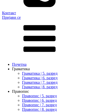
Контакт
Пријави се
Почетна
Граматика
Граматика | 5. разред
Граматика | 6. разред
Граматика | 7. разред
Граматика | 8. разред
Правопис
Правопис | 5. разред
Правопис | 6. разред
Правопис | 7. разред
Правопис | 8. разред