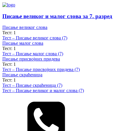
Писање великог и малог слова за 7. разред
Писање великог слова
Тест: 1
Тест – Писање великог слова (7)
Писање малог слова
Тест: 1
Тест – Писање малог слова (7)
Писање присвојних придева
Тест: 1
Тест – Писање присвојних придева (7)
Писање скраћеница
Тест: 1
Тест – Писање скраћеница (7)
Тест – Писање великог и малог слова (7)