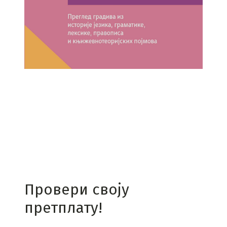
Провери своју
претплату!