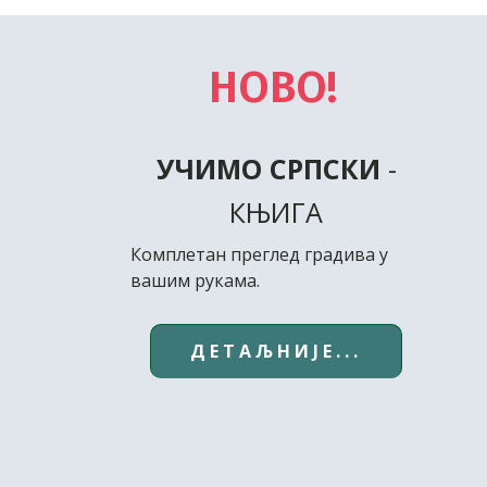
НОВО!
УЧИМО СРПСКИ
-
КЊИГА
Комплетан преглед градива у
вашим рукама.
ДЕТАЉНИЈЕ...