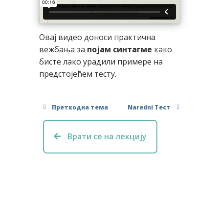
Овај видео доноси практична
вежбања за
појам синтагме
како
бисте лако урадили примере на
предстојећем тесту.
Претходна тема
Naredni Тест
Врати се на лекцију