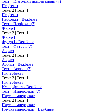
Тест – Глаголски придев радни (7)
Перфекат
Теме: 2
|
Тест: 1
Перфекат
Перфекат - Вежбање
Тест – Перфекат (7)
Футур I
Теме: 2
|
Тест: 1
Футур I
Футур I - Вежбање
Тест – Футур I (7)
Аорист
Теме: 2
|
Тест: 1
Аорист
Аорист - Вежбање
Тест – Аорист (7)
Имперфекат
Теме: 2
|
Тест: 1
Имперфекат
Имперфекат - Вежбање
Тест – Имперфекат (7)
Плусквамперфекат
Теме: 2
|
Тест: 1
Плусквамперфекат
Плусквамперфекат - Вежбање