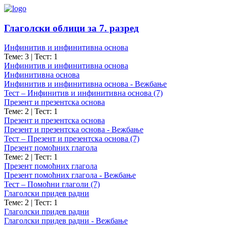
Глаголски облици за 7. разред
Инфинитив и инфинитивна основа
Теме: 3
|
Тест: 1
Инфинитив и инфинитивна основа
Инфинитивна основа
Инфинитив и инфинитивна основа - Вежбање
Тест – Инфинитив и инфинитивна основа (7)
Презент и презентска основа
Теме: 2
|
Тест: 1
Презент и презентска основа
Презент и презентска основа - Вежбање
Тест – Презент и презентска основа (7)
Презент помоћних глагола
Теме: 2
|
Тест: 1
Презент помоћних глагола
Презент помоћних глагола - Вежбање
Тест – Помоћни глаголи (7)
Глаголски придев радни
Теме: 2
|
Тест: 1
Глаголски придев радни
Глаголски придев радни - Вежбање