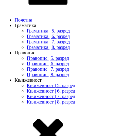
Почетна
Граматика
Граматика | 5. разред
Граматика | 6. разред
Граматика | 7. разред
Граматика | 8. разред
Правопис
Правопис | 5. разред
Правопис | 6. разред
Правопис | 7. разред
Правопис | 8. разред
Књижевност
Књижевност | 5. разред
Књижевност | 6. разред
Књижевност | 7. разред
Књижевност | 8. разред