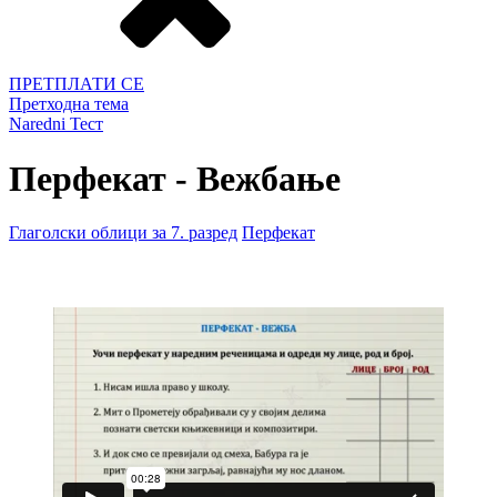
ПРЕТПЛАТИ СЕ
Претходна тема
Naredni Тест
Перфекат - Вежбање
Глаголски облици за 7. разред
Перфекат