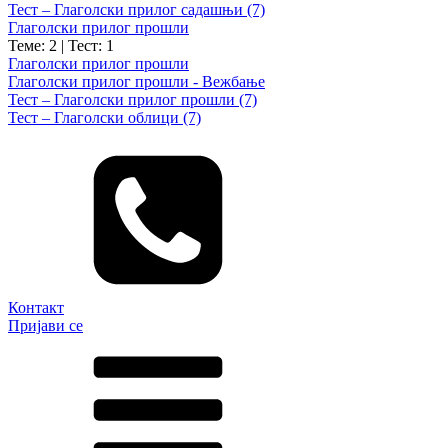
Тест – Глаголски прилог садашњи (7)
Глаголски прилог прошли
Теме: 2
|
Тест: 1
Глаголски прилог прошли
Глаголски прилог прошли - Вежбање
Тест – Глаголски прилог прошли (7)
Тест – Глаголски облици (7)
Контакт
Пријави се