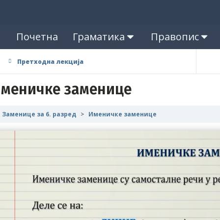
Почетна
Граматика
Правопис
Претходна лекција
меничке заменице
Заменице за 6. разред
Именичке заменице