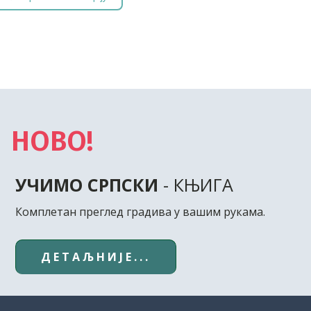
НОВО!
УЧИМО СРПСКИ
- КЊИГА
Комплетан преглед градива у вашим рукама.
ДЕТАЉНИЈЕ...