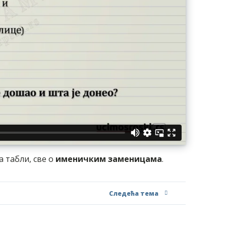
 табли, све о
именичким заменицама
.
Следећа тема