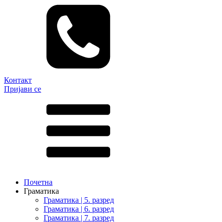
Контакт
Пријави се
Почетна
Граматика
Граматика | 5. разред
Граматика | 6. разред
Граматика | 7. разред