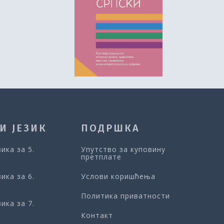
И ЈЕЗИК
ПОДРШКА
зика за 5.
Упутство за куповину
претплате
зика за 6.
Услови коришћења
Политика приватности
зика за 7.
Контакт