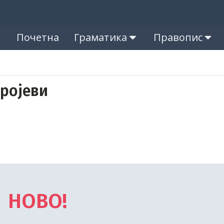
Почетна
Граматика
Правопис
ројеви
НОВО!