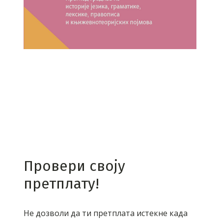
Провери своју
претплату!
Не дозволи да ти претплата истекне када