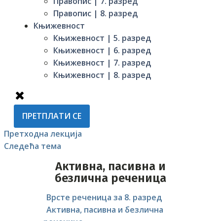
Правопис | 7. разред
Правопис | 8. разред
Књижевност
Књижевност | 5. разред
Књижевност | 6. разред
Књижевност | 7. разред
Књижевност | 8. разред
ПРЕТПЛАТИ СЕ
Претходна лекција
Следећа тема
Активна, пасивна и
безлична реченица
Врсте реченица за 8. разред
Активна, пасивна и безлична