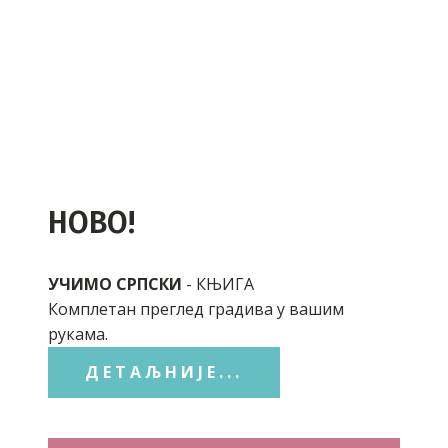
НОВО!
УЧИМО СРПСКИ
- КЊИГА
Комплетан преглед градива у вашим
рукама.
ДЕТАЉНИЈЕ...