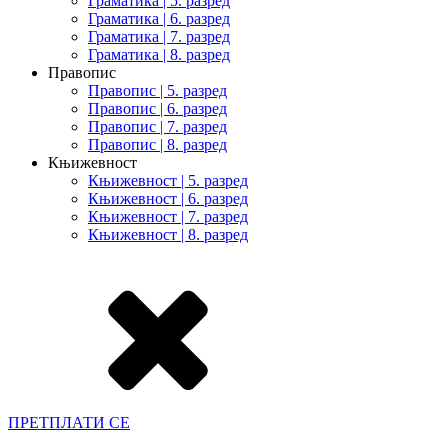
Граматика | 5. разред
Граматика | 6. разред
Граматика | 7. разред
Граматика | 8. разред
Правопис
Правопис | 5. разред
Правопис | 6. разред
Правопис | 7. разред
Правопис | 8. разред
Књижевност
Књижевност | 5. разред
Књижевност | 6. разред
Књижевност | 7. разред
Књижевност | 8. разред
ПРЕТПЛАТИ СЕ