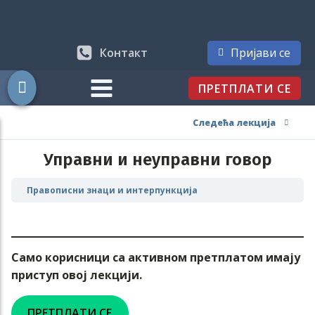
Контакт
Пријави се
ПРЕТПЛАТИ СЕ
Следећа лекција
Управни и неуправни говор
Правописни знаци и интерпункција
Само корисници са активном претплатом имају
приступ овој лекцији.
ПРЕТПЛАТИ СЕ