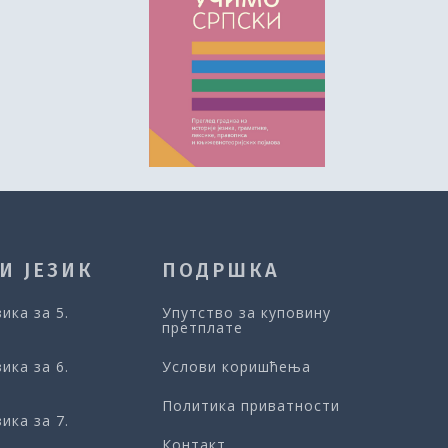
И ЈЕЗИК
ПОДРШКА
зика за 5.
Упутство за куповину
претплате
зика за 6.
Услови коришћења
Политика приватности
зика за 7.
Контакт