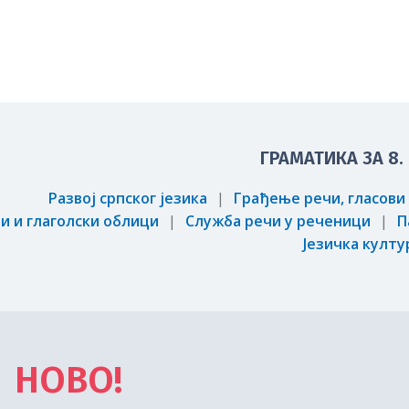
ГРАМАТИКА ЗА 8.
Развој српског језика
Грађење речи, гласови
и и глаголски облици
Служба речи у реченици
П
Језичка култу
НОВО!