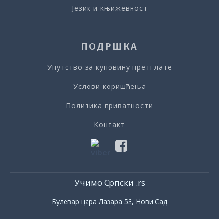
Језик и књижевност
ПОДРШКА
Упутство за куповину претплате
Услови коришћења
Политика приватности
Контакт
Учимо Српски .rs
Булевар цара Лазара 53, Нови Сад