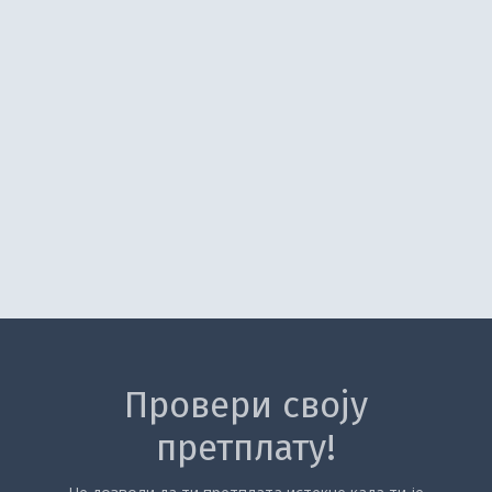
Провери своју
претплату!