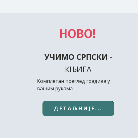
НОВО!
УЧИМО СРПСКИ
-
КЊИГА
Комплетан преглед градива у
вашим рукама.
ДЕТАЉНИЈЕ...