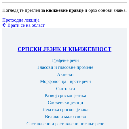
Погледајте преглед за
књижевне правце
и брзо обнови знања.
Претходна лекција
Врати се на област
СРПСКИ ЈЕЗИК И КЊИЖЕВНОСТ
Грађење речи
Гласови и гласовне промене
Акценат
Морфологија - врсте речи
Синтакса
Развој српског језика
Словенски језици
Лексика српског језика
Велико и мало слово
Састављено и растављено писање речи