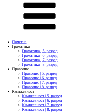
Почетна
Граматика
Граматика | 5. разред
Граматика | 6. разред
Граматика | 7. разред
Граматика | 8. разред
Правопис
Правопис | 5. разред
Правопис | 6. разред
Правопис | 7. разред
Правопис | 8. разред
Књижевност
Књижевност | 5. разред
Књижевност | 6. разред
Књижевност | 7. разред
Књижевност | 8. разред