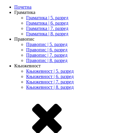
Почетна
Граматика
Граматика | 5. разред
Граматика | 6. разред
Граматика | 7. разред
Граматика | 8. разред
Правопис
Правопис | 5. разред
Правопис | 6. разред
Правопис | 7. разред
Правопис | 8. разред
Књижевност
Књижевност | 5. разред
Књижевност | 6. разред
Књижевност | 7. разред
Књижевност | 8. разред