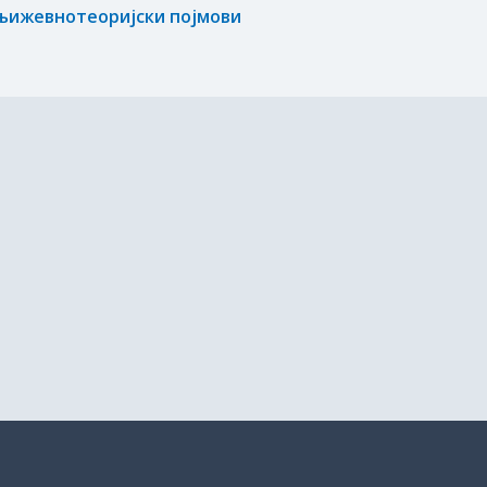
њижевнотеоријски појмови