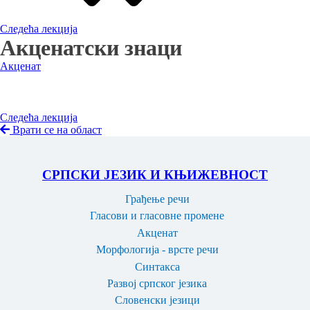
Следећа лекција
Акценатски знаци
Акценат
Следећа лекција
Врати се на област
СРПСКИ ЈЕЗИК И КЊИЖЕВНОСТ
Грађење речи
Гласови и гласовне промене
Акценат
Морфологија - врсте речи
Синтакса
Развој српског језика
Словенски језици