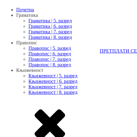
Почетна
Граматика
Граматика | 5. разред
Граматика | 6. разред
Граматика | 7. разред
Граматика | 8. разред
Правопис
Правопис | 5. разред
ПРЕТПЛАТИ СЕ
Правопис | 6. разред
Правопис | 7. разред
Правопис | 8. разред
Књижевност
Књижевност | 5. разред
Књижевност | 6. разред
Књижевност | 7. разред
Књижевност | 8. разред