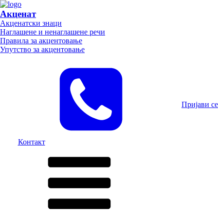
Акценат
Акценатски знаци
Наглашене и ненаглашене речи
Правила за акцентовање
Упутство за акцентовање
Пријави се
Контакт